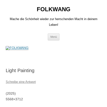
Zum
Inhalt
FOLKWANG
springen
Mache die Schönheit wieder zur herrschenden Macht in deinem
Leben!
Menü
Light Painting
Schreibe eine Antwort
(2025)
5568×3712