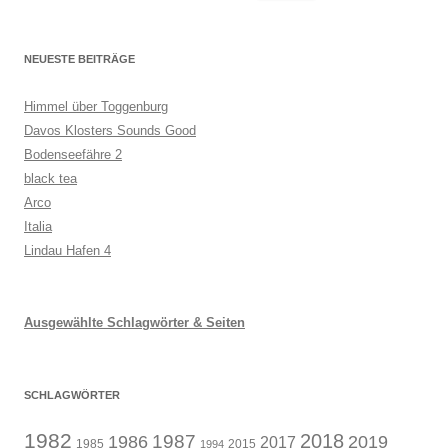
nach:
NEUESTE BEITRÄGE
Himmel über Toggenburg
Davos Klosters Sounds Good
Bodenseefähre 2
black tea
Arco
Italia
Lindau Hafen 4
Ausgewählte Schlagwörter & Seiten
SCHLAGWÖRTER
1982
1987
2018
1986
2019
2017
1985
2015
1994