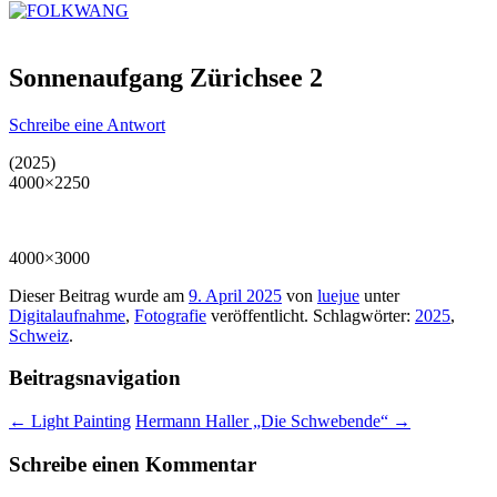
Sonnenaufgang Zürichsee 2
Schreibe eine Antwort
(2025)
4000×2250
4000×3000
Dieser Beitrag wurde am
9. April 2025
von
luejue
unter
Digitalaufnahme
,
Fotografie
veröffentlicht. Schlagwörter:
2025
,
Schweiz
.
Beitragsnavigation
←
Light Painting
Hermann Haller „Die Schwebende“
→
Schreibe einen Kommentar