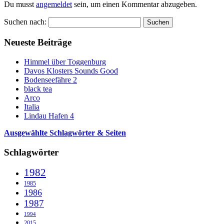
Du musst
angemeldet
sein, um einen Kommentar abzugeben.
Suchen nach:
Neueste Beiträge
Himmel über Toggenburg
Davos Klosters Sounds Good
Bodenseefähre 2
black tea
Arco
Italia
Lindau Hafen 4
Ausgewählte Schlagwörter & Seiten
Schlagwörter
1982
1985
1986
1987
1994
2015