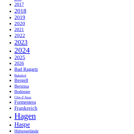
2017
2018
2019
2020
2021
2022
2023
2024
2025
2026
Bad Ragartz
Bahnhof
Bergell
Bernina
Bodensee
Côte d’Azur
Formentera
Frankreich
Hagen
Haspe
Hüttengelände