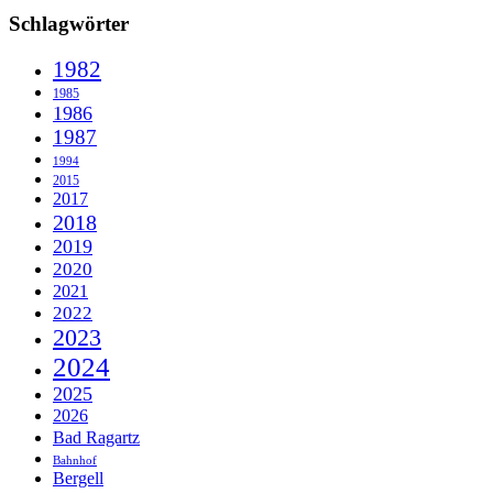
Schlagwörter
1982
1985
1986
1987
1994
2015
2017
2018
2019
2020
2021
2022
2023
2024
2025
2026
Bad Ragartz
Bahnhof
Bergell