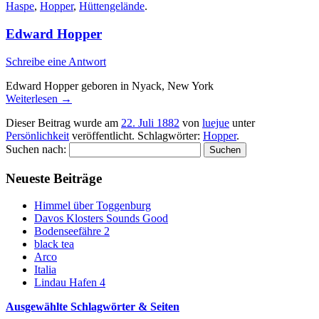
Haspe
,
Hopper
,
Hüttengelände
.
Edward Hopper
Schreibe eine Antwort
Edward Hopper geboren in Nyack, New York
Weiterlesen
→
Dieser Beitrag wurde am
22. Juli 1882
von
luejue
unter
Persönlichkeit
veröffentlicht. Schlagwörter:
Hopper
.
Suchen nach:
Neueste Beiträge
Himmel über Toggenburg
Davos Klosters Sounds Good
Bodenseefähre 2
black tea
Arco
Italia
Lindau Hafen 4
Ausgewählte Schlagwörter & Seiten