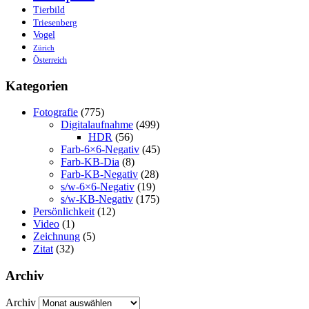
Tierbild
Triesenberg
Vogel
Zürich
Österreich
Kategorien
Fotografie
(775)
Digitalaufnahme
(499)
HDR
(56)
Farb-6×6-Negativ
(45)
Farb-KB-Dia
(8)
Farb-KB-Negativ
(28)
s/w-6×6-Negativ
(19)
s/w-KB-Negativ
(175)
Persönlichkeit
(12)
Video
(1)
Zeichnung
(5)
Zitat
(32)
Archiv
Archiv