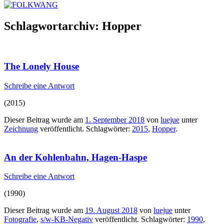
Schlagwortarchiv:
Hopper
The Lonely House
Schreibe eine Antwort
(2015)
Dieser Beitrag wurde am
1. September 2018
von
luejue
unter
Zeichnung
veröffentlicht. Schlagwörter:
2015
,
Hopper
.
An der Kohlenbahn, Hagen-Haspe
Schreibe eine Antwort
(1990)
Dieser Beitrag wurde am
19. August 2018
von
luejue
unter
Fotografie
,
s/w-KB-Negativ
veröffentlicht. Schlagwörter:
1990
,