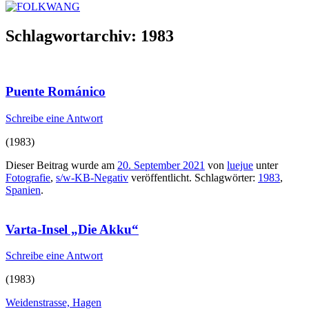
Schlagwortarchiv:
1983
Puente Románico
Schreibe eine Antwort
(1983)
Dieser Beitrag wurde am
20. September 2021
von
luejue
unter
Fotografie
,
s/w-KB-Negativ
veröffentlicht. Schlagwörter:
1983
,
Spanien
.
Varta-Insel „Die Akku“
Schreibe eine Antwort
(1983)
Weidenstrasse, Hagen