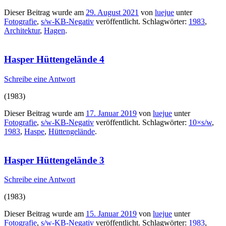
Dieser Beitrag wurde am
29. August 2021
von
luejue
unter
Fotografie
,
s/w-KB-Negativ
veröffentlicht. Schlagwörter:
1983
,
Architektur
,
Hagen
.
Hasper Hüttengelände 4
Schreibe eine Antwort
(1983)
Dieser Beitrag wurde am
17. Januar 2019
von
luejue
unter
Fotografie
,
s/w-KB-Negativ
veröffentlicht. Schlagwörter:
10×s/w
,
1983
,
Haspe
,
Hüttengelände
.
Hasper Hüttengelände 3
Schreibe eine Antwort
(1983)
Dieser Beitrag wurde am
15. Januar 2019
von
luejue
unter
Fotografie
,
s/w-KB-Negativ
veröffentlicht. Schlagwörter:
1983
,