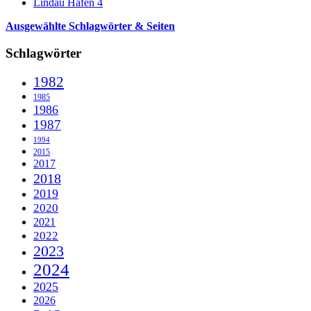
Lindau Hafen 4
Ausgewählte Schlagwörter & Seiten
Schlagwörter
1982
1985
1986
1987
1994
2015
2017
2018
2019
2020
2021
2022
2023
2024
2025
2026